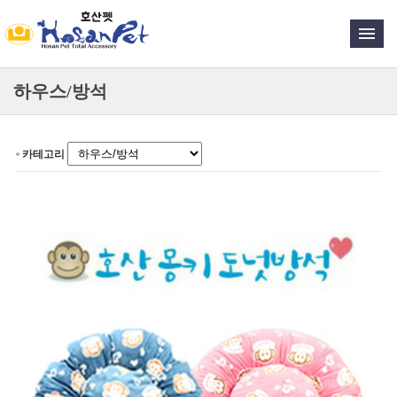
하우스/방석
카테고리