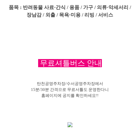
품목 : 반려동물 사료·간식 / 용품 / 가구 / 의류·악세서리 /
장남감 / 외출 / 목욕·미용 / 리빙 / 서비스
무료셔틀버스 안내
탄천공영주차장/수서공영주차장에서
15분/30분 간격으로 무료서틀도 운영한다니
홈페이지에 공지를 확인하세요!!